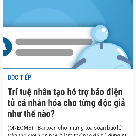
ĐỌC TIẾP
Trí tuệ nhân tạo hỗ trợ báo điện
tử cá nhân hóa cho từng độc giả
như thế nào?
(ONECMS) - Bài toán cho những tòa soạn báo lớn
trên thế giới hiện nay là làm thế nào để sử dụng AI