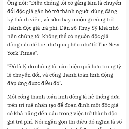
Ông nói: "Điều chúng tôi có gắng làm là chuyển
đổi độc giả gắn bó trở thành người dùng đăng
ký thành viên, và sớm hay muộn gì cũng trở
thành độc giả trả phí. Dân số Thụy Sỹ khá nhỏ
nên chúng tôi không thể có nguồn độc giả
đông đảo để lọc như qua phễu như tờ The New
York Times".
"Đó là lý do chúng tôi cần hiệu quả hơn trong tỷ
lệ chuyển đổi, và cổng thanh toán linh động
đáp ứng được điều đó".
Một cổng thanh toán linh động là hệ thống dựa
trên trí tuệ nhân tạo để đoán định một độc giả
có khả năng đến đâu trong việc trở thành độc
giả trả phí. Nói ngắn gọn thì điều đó nghĩa là số