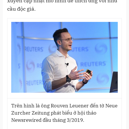
xuyên cập nhật mô hình để thích ứng với nhu
cầu độc giả.
Trên hình là ông Rouven Leuener đến tờ Neue
Zurcher Zeitung phát biểu ở hội thảo
Newsrewired đầu tháng 3/2019.