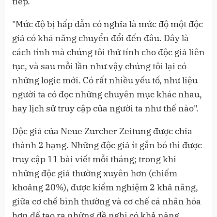
tiếp.
"Mức độ bị hấp dẫn có nghĩa là mức độ một độc
giả có khả năng chuyển đổi đến đâu. Đây là
cách tính mà chúng tôi thử tính cho độc giả liên
tục, và sau mỗi lần như vậy chúng tôi lại có
những logic mới. Có rất nhiều yếu tố, như liệu
người ta có đọc những chuyên mục khác nhau,
hay lịch sử truy cập của người ta như thế nào".
Độc giả của Neue Zurcher Zeitung được chia
thành 2 hạng. Những độc giả ít gắn bó thì được
truy cập 11 bài viết mỗi tháng; trong khi
những độc giả thường xuyên hơn (chiếm
khoảng 20%), được kiểm nghiệm 2 khả năng,
giữa cơ chế bình thường và cơ chế cá nhân hóa
hơn để tạo ra những đề nghị có khả năng