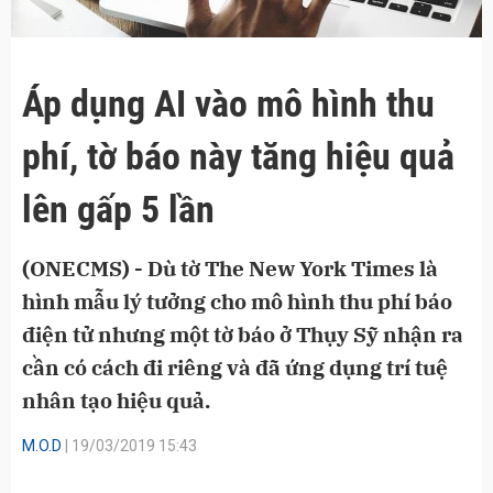
Áp dụng AI vào mô hình thu
phí, tờ báo này tăng hiệu quả
lên gấp 5 lần
(ONECMS) - Dù tờ The New York Times là
hình mẫu lý tưởng cho mô hình thu phí báo
điện tử nhưng một tờ báo ở Thụy Sỹ nhận ra
cần có cách đi riêng và đã ứng dụng trí tuệ
nhân tạo hiệu quả.
M.O.D
| 19/03/2019 15:43