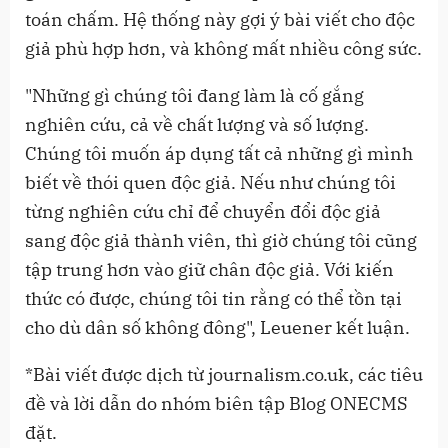
toán chấm. Hệ thống này gợi ý bài viết cho độc
giả phù hợp hơn, và không mất nhiều công sức.
"Những gì chúng tôi đang làm là cố gắng
nghiên cứu, cả về chất lượng và số lượng.
Chúng tôi muốn áp dụng tất cả những gì mình
biết về thói quen độc giả. Nếu như chúng tôi
từng nghiên cứu chỉ để chuyển đổi độc giả
sang độc giả thành viên, thì giờ chúng tôi cũng
tập trung hơn vào giữ chân độc giả. Với kiến
thức có được, chúng tôi tin rằng có thể tồn tại
cho dù dân số không đông", Leuener kết luận.
*Bài viết được dịch từ journalism.co.uk, các tiêu
đề và lời dẫn do nhóm biên tập Blog ONECMS
đặt.