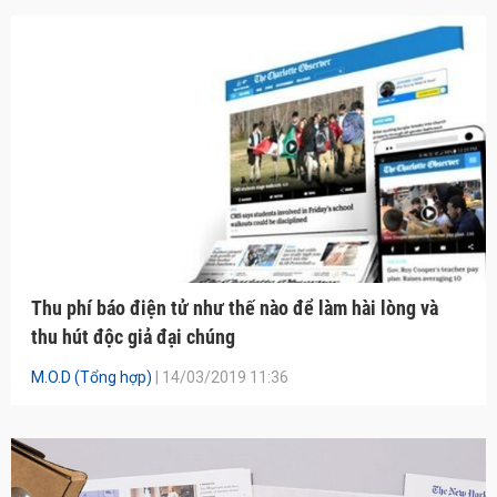
Thu phí báo điện tử như thế nào để làm hài lòng và
thu hút độc giả đại chúng
M.O.D (Tổng hợp)
| 14/03/2019 11:36