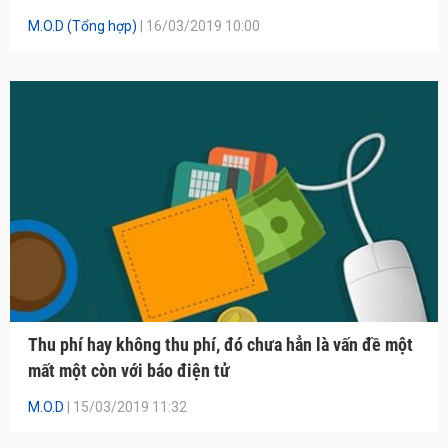
M.O.D (Tổng hợp)
| 16/03/2019 10:00
Thu phí hay không thu phí, đó chưa hẳn là vấn đề một
mất một còn với báo điện tử
M.O.D
| 15/03/2019 11:32