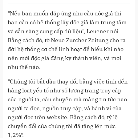
"Nếu bạn muốn đáp ứng nhu cầu độc giả thì
bạn cần có hệ thống lấy độc giả làm trung tâm
và sẵn sàng cung cấp dữ liệu", Leuener nói.
Bằng cách đó, tờ Neue Zurcher Zeitung cho ra
đời hệ thống cơ chế linh hoạt để hiểu khi nào
nên mời độc giả đăng ký thành viên, và mời
như thế nào.
"Chúng tôi bắt đầu thay đổi bằng việc tính đến
hàng loạt yếu tố như số lượng trang truy cập
của người ta, câu chuyện mà mảng tin tức nào
người ta đọc, nguồn truy cập, và hành vi của
người đọc trên website. Bằng cách đó, tỷ lệ
chuyển đổi của chúng tôi đã tăng lên mức
1,2%".