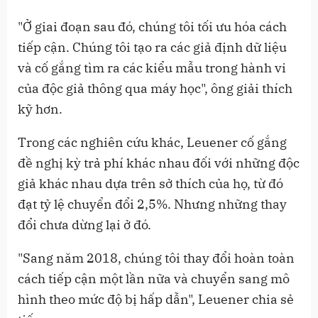
"Ở giai đoạn sau đó, chúng tôi tối ưu hóa cách
tiếp cận. Chúng tôi tạo ra các giả định dữ liệu
và cố gắng tìm ra các kiểu mẫu trong hành vi
của độc giả thông qua máy học", ông giải thích
kỹ hơn.
Trong các nghiên cứu khác, Leuener cố gắng
đề nghị kỳ trả phí khác nhau đối với những độc
giả khác nhau dựa trên sở thích của họ, từ đó
đạt tỷ lệ chuyển đổi 2,5%. Nhưng những thay
đổi chưa dừng lại ở đó.
"Sang năm 2018, chúng tôi thay đổi hoàn toàn
cách tiếp cận một lần nữa và chuyển sang mô
hình theo mức độ bị hấp dẫn", Leuener chia sẻ