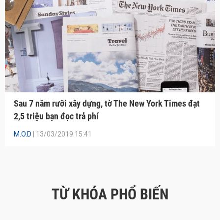
Sau 7 năm rưỡi xây dựng, tờ The New York Times đạt
2,5 triệu bạn đọc trả phí
M.O.D
| 13/03/2019 15:41
TỪ KHÓA PHỔ BIẾN