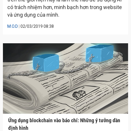
có trách nhiệm hơn, minh bạch hơn trong website
và ứng dụng của mình.
M.O.D
|
02/03/2019 08:38
Ứng dụng blockchain vào báo chí: Những ý tưởng dần
định hình