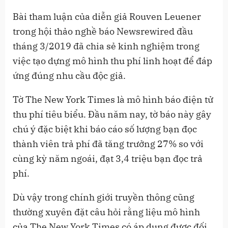
Bài tham luận của diễn giả Rouven Leuener
trong hội thảo nghề báo Newsrewired đầu
tháng 3/2019 đã chia sẻ kinh nghiệm trong
việc tạo dựng mô hình thu phí linh hoạt để đáp
ứng đúng nhu cầu độc giả.
Tờ The New York Times là mô hình báo điện tử
thu phí tiêu biểu. Đầu năm nay, tờ báo này gây
chú ý đặc biệt khi báo cáo số lượng bạn đọc
thành viên trả phí đã tăng trưởng 27% so với
cùng kỳ năm ngoái, đạt 3,4 triệu bạn đọc trả
phí.
Dù vậy trong chính giới truyền thông cũng
thường xuyên đặt câu hỏi rằng liệu mô hình
của The New York Times có áp dụng được đối