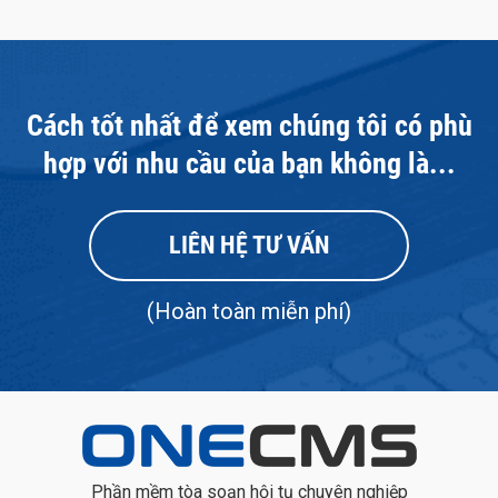
Cách tốt nhất để xem chúng tôi có phù
hợp với nhu cầu của bạn không là...
LIÊN HỆ TƯ VẤN
(Hoàn toàn miễn phí)
Phần mềm tòa soạn hội tụ chuyên nghiệp