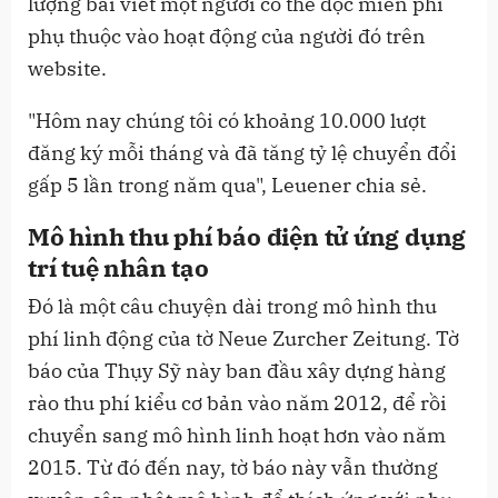
lượng bài viết một người có thể đọc miễn phí
phụ thuộc vào hoạt động của người đó trên
website.
"Hôm nay chúng tôi có khoảng 10.000 lượt
đăng ký mỗi tháng và đã tăng tỷ lệ chuyển đổi
gấp 5 lần trong năm qua", Leuener chia sẻ.
Mô hình thu phí báo điện tử ứng dụng
trí tuệ nhân tạo
Đó là một câu chuyện dài trong mô hình thu
phí linh động của tờ Neue Zurcher Zeitung. Tờ
báo của Thụy Sỹ này ban đầu xây dựng hàng
rào thu phí kiểu cơ bản vào năm 2012, để rồi
chuyển sang mô hình linh hoạt hơn vào năm
2015. Từ đó đến nay, tờ báo này vẫn thường