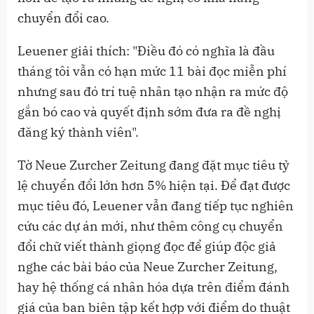
chuyển đổi cao.
Leuener giải thích: "Điều đó có nghĩa là đầu
tháng tôi vẫn có hạn mức 11 bài đọc miễn phí
nhưng sau đó trí tuệ nhân tạo nhận ra mức độ
gắn bó cao và quyết định sớm đưa ra đề nghị
đăng ký thành viên".
Tờ Neue Zurcher Zeitung đang đặt mục tiêu tỷ
lệ chuyển đổi lớn hơn 5% hiện tại. Để đạt được
mục tiêu đó, Leuener vẫn đang tiếp tục nghiên
cứu các dự án mới, như thêm công cụ chuyển
đổi chữ viết thành giọng đọc để giúp độc giả
nghe các bài báo của Neue Zurcher Zeitung,
hay hệ thống cá nhân hóa dựa trên điểm đánh
giá của ban biên tập kết hợp với điểm do thuật