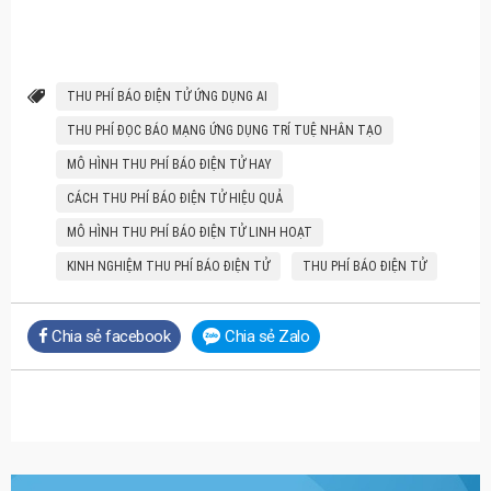
THU PHÍ BÁO ĐIỆN TỬ ỨNG DỤNG AI
THU PHÍ ĐỌC BÁO MẠNG ỨNG DỤNG TRÍ TUỆ NHÂN TẠO
MÔ HÌNH THU PHÍ BÁO ĐIỆN TỬ HAY
CÁCH THU PHÍ BÁO ĐIỆN TỬ HIỆU QUẢ
MÔ HÌNH THU PHÍ BÁO ĐIỆN TỬ LINH HOẠT
KINH NGHIỆM THU PHÍ BÁO ĐIỆN TỬ
THU PHÍ BÁO ĐIỆN TỬ
Chia sẻ facebook
Chia sẻ Zalo