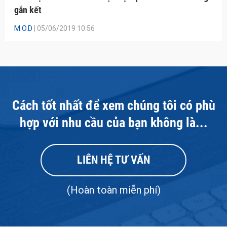
gắn kết
M.O.D
| 05/06/2019 10:56
Cách tốt nhất để xem chúng tôi có phù
hợp với nhu cầu của bạn không là...
LIÊN HỆ TƯ VẤN
(Hoàn toàn miễn phí)