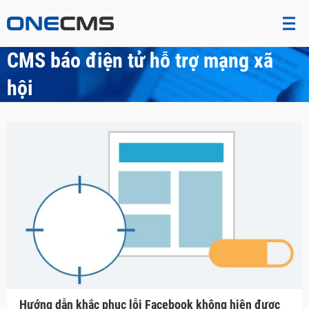
CMS báo điện tử hỗ trợ mạng xã
hội
Hướng dẫn khắc phục lỗi Facebook không hiện được