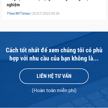
nghiệm
Theo NYTimes
| 25/07/2023 00:26
Cách tốt nhất để xem chúng tôi có phù
hợp với nhu cầu của bạn không là...
LIÊN HỆ TƯ VẤN
(Hoàn toàn miễn phí)