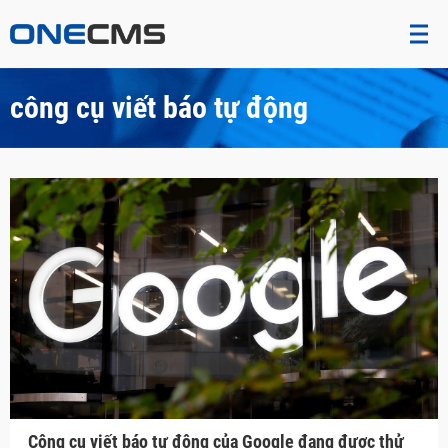
công cụ viết báo tự động
Công cụ viết báo tự động của Google đang được thử