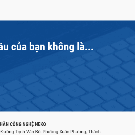
ầu của bạn không là...
PHẦN CÔNG NGHỆ NEKO
, Đường Trịnh Văn Bô, Phường Xuân Phương, Thành