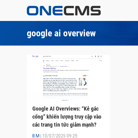
google ai overview
Google AI Overviews: “Kẻ gác
cổng” khiến lượng truy cập vào
các trang tin tức giảm mạnh?
B.M
| 10/07/2025 09:29