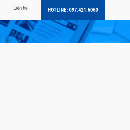
Liên hệ
HOTLINE: 097.421.6060