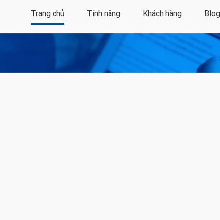
Trang chủ
Tính năng
Khách hàng
Blog