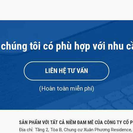
chúng tôi có phù hợp với nhu c
LIÊN HỆ TƯ VẤN
(Hoàn toàn miễn phí)
SẢN PHẨM VỚI TẤT CẢ NIỀM ĐAM MÊ CỦA CÔNG TY CỔ 
Địa chỉ: Tầng 2, Tòa B, Chung cư Xuân Phương Residence