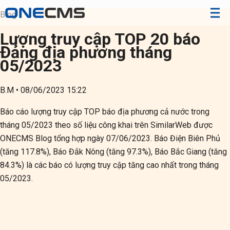
Blog
Lượng truy cập TOP 20 báo
Đảng địa phương tháng
05/2023
B.M
•
08/06/2023 15:22
Báo cáo lượng truy cập TOP báo địa phương cả nước trong
tháng 05/2023 theo số liệu công khai trên SimilarWeb được
ONECMS Blog tổng hợp ngày 07/06/2023. Báo Điện Biên Phủ
(tăng 117.8%), Báo Đắk Nông (tăng 97.3%), Báo Bắc Giang (tăng
84.3%) là các báo có lượng truy cập tăng cao nhất trong tháng
05/2023.