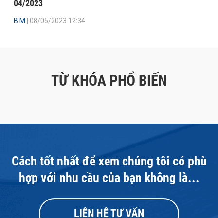
04/2023
B.M
| 08/05/2023 12:34
TỪ KHÓA PHỔ BIẾN
Cách tốt nhất để xem chúng tôi có phù
hợp với nhu cầu của bạn không là...
LIÊN HỆ TƯ VẤN