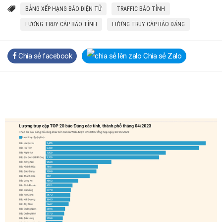
BẢNG XẾP HẠNG BÁO ĐIỆN TỬ
TRAFFIC BÁO TỈNH
LƯỢNG TRUY CẬP BÁO TỈNH
LƯỢNG TRUY CẬP BÁO ĐẢNG
Chia sẻ facebook
Chia sẻ Zalo