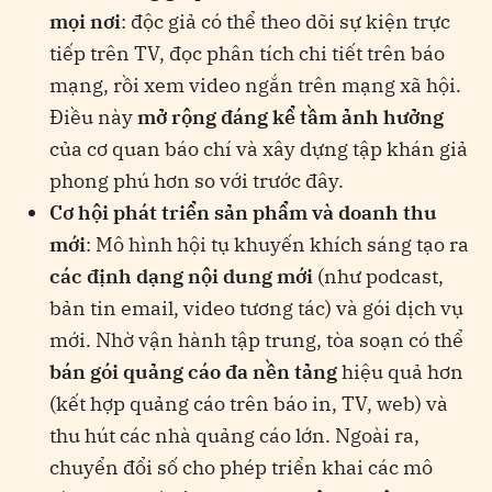
mọi nơi
: độc giả có thể theo dõi sự kiện trực
tiếp trên TV, đọc phân tích chi tiết trên báo
mạng, rồi xem video ngắn trên mạng xã hội​
.
Điều này
mở rộng đáng kể tầm ảnh hưởng
của cơ quan báo chí và xây dựng tập khán giả
phong phú hơn so với trước đây.
Cơ hội phát triển sản phẩm và doanh thu
mới
: Mô hình hội tụ khuyến khích sáng tạo ra
các định dạng nội dung mới
(như podcast,
bản tin email, video tương tác) và gói dịch vụ
mới. Nhờ vận hành tập trung, tòa soạn có thể
bán gói quảng cáo đa nền tảng
hiệu quả hơn
(kết hợp quảng cáo trên báo in, TV, web) và
thu hút các nhà quảng cáo lớn. Ngoài ra,
chuyển đổi số cho phép triển khai các mô