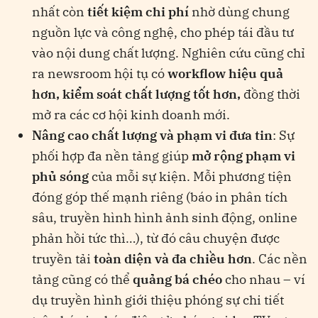
nhất còn
tiết kiệm chi phí
nhờ dùng chung
nguồn lực và công nghệ, cho phép tái đầu tư
vào nội dung chất lượng​. Nghiên cứu cũng chỉ
ra newsroom hội tụ có
workflow hiệu quả
hơn, kiểm soát chất lượng tốt hơn,
đồng thời
mở ra các cơ hội kinh doanh mới.
Nâng cao chất lượng và phạm vi đưa tin
: Sự
phối hợp đa nền tảng giúp
mở rộng phạm vi
phủ sóng
của mỗi sự kiện. Mỗi phương tiện
đóng góp thế mạnh riêng (báo in phân tích
sâu, truyền hình hình ảnh sinh động, online
phản hồi tức thì…), từ đó câu chuyện được
truyền tải
toàn diện và đa chiều hơn
. Các nền
tảng cũng có thể
quảng bá chéo
cho nhau – ví
dụ truyền hình giới thiệu phóng sự chi tiết