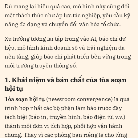
Dù mang lại hiệu quả cao, mô hình này cũng đối
mặt thách thức như áp lực tác nghiệp, yêu cầu kỹ
năng đa dạng và chuyển đổi văn hóa tổ chức.
Xu hướng tương lai tập trung vào AI, báo chí dữ
liệu, mô hình kinh doanh số và trải nghiệm đa
nền tảng, giúp báo chí phát triển bền vững trong
môi trường truyền thông số.
1. Khái niệm và bản chất của tòa soạn
hội tụ
Tòa soạn hội tụ
(newsroom convergence) là quá
trình hợp nhất các bộ phận làm báo trước đây
tách biệt (báo in, truyền hình, báo điện tử, v.v.)
thành một đơn vị tích hợp, phối hợp vận hành
chung​
. Thay vì các phòng ban riêng lẻ cho từng