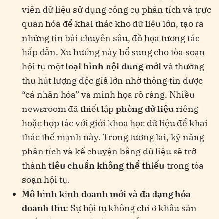
viên dữ liệu sử dụng công cụ phân tích và trực
quan hóa để khai thác kho dữ liệu lớn, tạo ra
những tin bài chuyên sâu, đồ họa tương tác
hấp dẫn. Xu hướng này bổ sung cho tòa soạn
hội tụ một
loại hình nội dung mới
và thường
thu hút lượng độc giả lớn nhờ thông tin được
“cá nhân hóa” và minh họa rõ ràng. Nhiều
newsroom đã thiết lập
phòng dữ liệu
riêng
hoặc hợp tác với giới khoa học dữ liệu để khai
thác thế mạnh này. Trong tương lai, kỹ năng
phân tích và kể chuyện bằng dữ liệu sẽ trở
thành
tiêu chuẩn không thể thiếu
trong tòa
soạn hội tụ.
Mô hình kinh doanh mới và đa dạng hóa
doanh thu
: Sự hội tụ không chỉ ở khâu sản