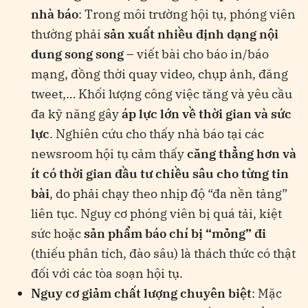
nhà báo
: Trong môi trường hội tụ, phóng viên
thường phải
sản xuất nhiều định dạng nội
dung song song
– viết bài cho báo in/báo
mạng, đồng thời quay video, chụp ảnh, đăng
tweet,… Khối lượng công việc tăng và yêu cầu
đa kỹ năng gây
áp lực lớn về thời gian và sức
lực
. Nghiên cứu cho thấy nhà báo tại các
newsroom hội tụ cảm thấy
căng thẳng hơn và
ít có thời gian đầu tư chiều sâu cho từng tin
bài
, do phải chạy theo nhịp độ “đa nền tảng”
liên tục​
. Nguy cơ phóng viên bị quá tải, kiệt
sức hoặc
sản phẩm báo chí bị “mỏng” đi
(thiếu phân tích, đào sâu) là thách thức có thật
đối với các tòa soạn hội tụ.
Nguy cơ giảm chất lượng chuyên biệt
: Mặc