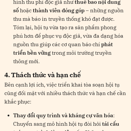
hình thu phí độc giả như
thuê bao nội dung
số
hoặc
thành viên đóng góp
– những nguồn
thu mà báo in truyền thống khó đạt được​.
Tóm lại, hội tụ vừa tạo ra sản phẩm phong
phú hơn để phục vụ độc giả, vừa đa dạng hóa
nguồn thu giúp các cơ quan báo chí
phát
triển bền vững
trong môi trường truyền
thông mới.
4. Thách thức và hạn chế
Bên cạnh lợi ích, việc triển khai tòa soạn hội tụ
cũng đối mặt với nhiều thách thức và hạn chế cần
khắc phục:
Thay đổi quy trình và kháng cự văn hóa
:
Chuyển sang mô hình hội tụ đòi hỏi
tái cấu