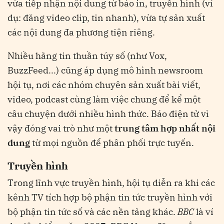
vừa tiếp nhận nội dung từ báo in, truyền hình (ví
dụ: đăng video clip, tin nhanh), vừa tự sản xuất
các nội dung đa phương tiện riêng.
Nhiều hãng tin thuần túy số (như Vox,
BuzzFeed...) cũng áp dụng mô hình newsroom
hội tụ, nơi các nhóm chuyên sản xuất bài viết,
video, podcast cùng làm việc chung để kể một
câu chuyện dưới nhiều hình thức. Báo điện tử vì
vậy đóng vai trò như một
trung tâm hợp nhất nội
dung
từ mọi nguồn để phân phối trực tuyến.
Truyền hình
Trong lĩnh vực truyền hình, hội tụ diễn ra khi các
kênh TV tích hợp bộ phận tin tức truyền hình với
bộ phận tin tức số và các nền tảng khác.
BBC
là ví