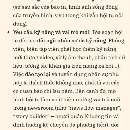
(sự sâu sắc của báo in, hình ảnh sống động
của truyền hình, v.v.) trong khi vẫn hội tụ nội
dung.
Yêu cầu kỹ năng và vai trò mới
: Tòa soạn hội
tụ đòi hỏi
đội ngũ nhân sự đa kỹ năng
. Phóng
viên, biên tập viên phải học thêm kỹ năng
mới (dựng video, xử lý âm thanh, phân tích dữ
liệu, tương tác khán giả trên mạng xã hội...).
Việc
đào tạo lại
và tuyển dụng nhân sự phù
hợp là thách thức không nhỏ, nhất là với các
cơ quan báo chí lâu năm. Bên cạnh đó, mô
hình hội tụ làm xuất hiện những
vai trò mới
trong newsroom (như “news flow manager”,
“story builder” – người quản lý luồng tin và
định hướng kể chuyện đa phương tiện​), đòi