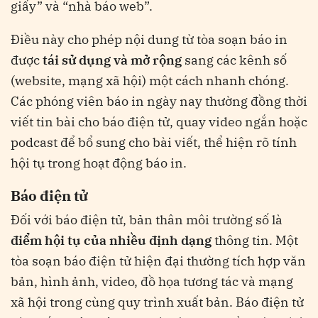
giấy” và “nhà báo web”​.
Điều này cho phép nội dung từ tòa soạn báo in
được
tái sử dụng và mở rộng
sang các kênh số
(website, mạng xã hội) một cách nhanh chóng.
Các phóng viên báo in ngày nay thường đồng thời
viết tin bài cho báo điện tử, quay video ngắn hoặc
podcast để bổ sung cho bài viết, thể hiện rõ tính
hội tụ trong hoạt động báo in.
Báo điện tử
Đối với báo điện tử, bản thân môi trường số là
điểm hội tụ của nhiều định dạng
thông tin. Một
tòa soạn báo điện tử hiện đại thường tích hợp văn
bản, hình ảnh, video, đồ họa tương tác và mạng
xã hội trong cùng quy trình xuất bản. Báo điện tử