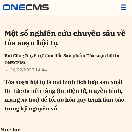
Một số nghiên cứu chuyên sâu về
tòa soạn hội tụ
Bùi Công Duyến (Giám đốc Sản phẩm Tòa soạn hội tụ
ONECMS)
•
26/02/2025 14:44
Tòa soạn hội tụ là mô hình tích hợp sản xuất
tin tức đa nền tảng (in, điện tử, truyền hình,
mạng xã hội) để tối ưu hóa quy trình làm báo
trong kỷ nguyên số
Mục lục