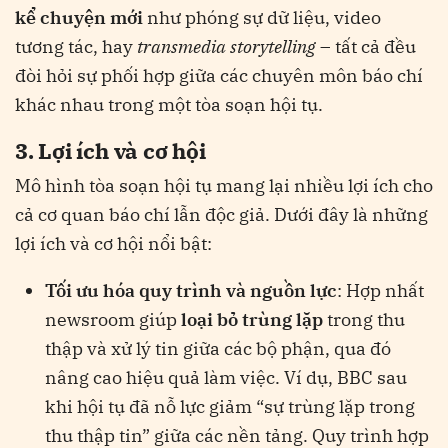
kể chuyện mới
như phóng sự dữ liệu, video
tương tác, hay
transmedia storytelling
– tất cả đều
đòi hỏi sự phối hợp giữa các chuyên môn báo chí
khác nhau trong một tòa soạn hội tụ.
3. Lợi ích và cơ hội
Mô hình tòa soạn hội tụ mang lại nhiều lợi ích cho
cả cơ quan báo chí lẫn độc giả. Dưới đây là những
lợi ích và cơ hội nổi bật:
Tối ưu hóa quy trình và nguồn lực
: Hợp nhất
newsroom giúp
loại bỏ trùng lặp
trong thu
thập và xử lý tin giữa các bộ phận, qua đó
nâng cao hiệu quả làm việc. Ví dụ, BBC sau
khi hội tụ đã nỗ lực giảm “sự trùng lặp trong
thu thập tin” giữa các nền tảng​
. Quy trình hợp