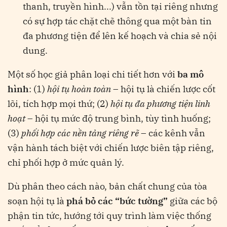
thanh, truyền hình...) vẫn tồn tại riêng nhưng
có sự hợp tác chặt chẽ thông qua một bàn tin
đa phương tiện để lên kế hoạch và chia sẻ nội
dung​.
Một số học giả phân loại chi tiết hơn với
ba mô
hình
: (1)
hội tụ hoàn toàn
– hội tụ là chiến lược cốt
lõi, tích hợp mọi thứ; (2)
hội tụ đa phương tiện linh
hoạt
– hội tụ mức độ trung bình, tùy tình huống;
(3)
phối hợp các nền tảng riêng rẽ
– các kênh vẫn
vận hành tách biệt với chiến lược biên tập riêng,
chỉ phối hợp ở mức quản lý​.
Dù phân theo cách nào, bản chất chung của tòa
soạn hội tụ là
phá bỏ các “bức tường”
giữa các bộ
phận tin tức, hướng tới quy trình làm việc thống