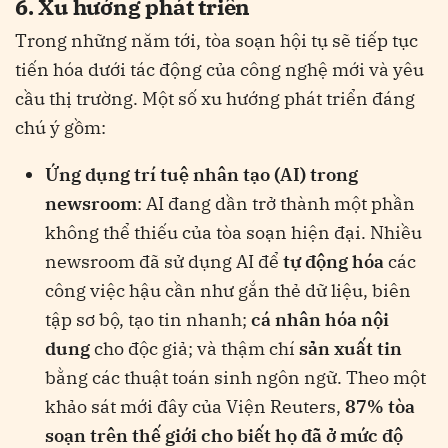
6. Xu hướng phát triển
Trong những năm tới, tòa soạn hội tụ sẽ tiếp tục
tiến hóa dưới tác động của công nghệ mới và yêu
cầu thị trường. Một số xu hướng phát triển đáng
chú ý gồm:
Ứng dụng trí tuệ nhân tạo (AI) trong
newsroom
: AI đang dần trở thành một phần
không thể thiếu của tòa soạn hiện đại. Nhiều
newsroom đã sử dụng AI để
tự động hóa
các
công việc hậu cần như gắn thẻ dữ liệu, biên
tập sơ bộ, tạo tin nhanh;
cá nhân hóa nội
dung
cho độc giả; và thậm chí
sản xuất tin
bằng các thuật toán sinh ngôn ngữ. Theo một
khảo sát mới đây của Viện Reuters,
87% tòa
soạn trên thế giới cho biết họ đã ở mức độ