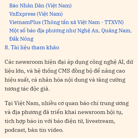
Báo Nhân Dân (Việt Nam)
VnExpress (Việt Nam)
VietnamPlus (Thông tấn xã Việt Nam - TTXVN)
Một số báo địa phương như Nghệ An, Quảng Nam,
Đắk Nông
8. Tài liệu tham khảo
Các newsroom hiện đại áp dụng công nghệ AI, dữ
liệu lớn, và hệ thống CMS đồng bộ để nâng cao
hiệu suất, cá nhân hóa nội dung và tăng cường
tương tác độc giả.
Tại Việt Nam, nhiều cơ quan báo chí trung ương
và địa phương đã triển khai newsroom hội tụ,
tích hợp báo in với báo điện tử, livestream,
podcast, bản tin video.