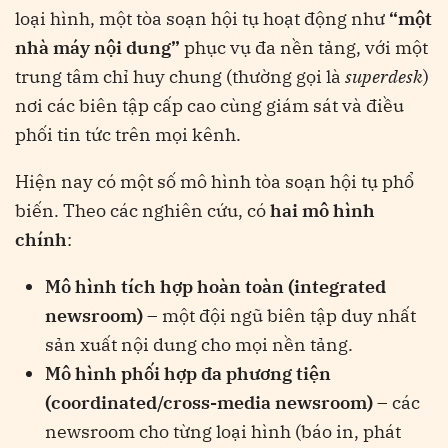
loại hình, một tòa soạn hội tụ hoạt động như
“một
nhà máy nội dung”
phục vụ đa nền tảng, với một
trung tâm chỉ huy chung (thường gọi là
superdesk
)
nơi các biên tập cấp cao cùng giám sát và điều
phối tin tức trên mọi kênh​
.
Hiện nay có một số mô hình tòa soạn hội tụ phổ
biến. Theo các nghiên cứu, có
hai mô hình
chính
:
Mô hình tích hợp hoàn toàn (integrated
newsroom)
– một đội ngũ biên tập duy nhất
sản xuất nội dung cho mọi nền tảng.
Mô hình phối hợp đa phương tiện
(coordinated/cross-media newsroom)
– các
newsroom cho từng loại hình (báo in, phát