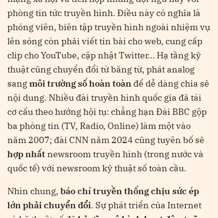
phòng tin tức truyền hình. Điều này có nghĩa là
phóng viên, biên tập truyền hình ngoài nhiệm vụ
lên sóng còn phải viết tin bài cho web, cung cấp
clip cho YouTube, cập nhật Twitter… Hạ tầng kỹ
thuật cũng chuyển đổi từ băng từ, phát analog
sang
môi trường số hoàn toàn
để dễ dàng chia sẻ
nội dung. Nhiều đài truyền hình quốc gia đã tái
cơ cấu theo hướng hội tụ: chẳng hạn Đài BBC gộp
ba phòng tin (TV, Radio, Online) làm một vào
năm 2007​
; đài CNN năm 2024 cũng tuyên bố sẽ
hợp nhất
newsroom truyền hình (trong nước và
quốc tế) với newsroom kỹ thuật số toàn cầu​
.
Nhìn chung,
báo chí truyền thống chịu sức ép
lớn phải chuyển đổi
. Sự phát triển của Internet