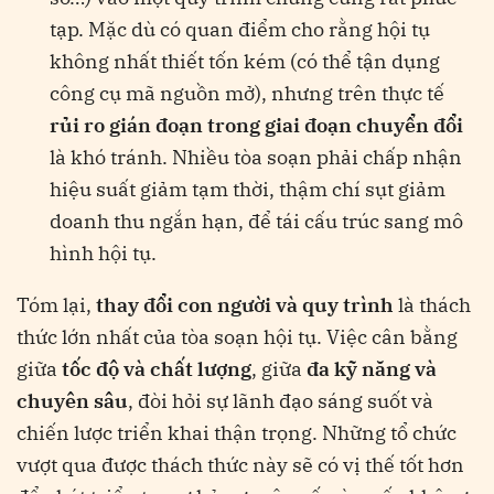
tạp. Mặc dù có quan điểm cho rằng hội tụ
không nhất thiết tốn kém (có thể tận dụng
công cụ mã nguồn mở), nhưng trên thực tế
rủi ro gián đoạn trong giai đoạn chuyển đổi
là khó tránh. Nhiều tòa soạn phải chấp nhận
hiệu suất giảm tạm thời, thậm chí sụt giảm
doanh thu ngắn hạn, để tái cấu trúc sang mô
hình hội tụ.
Tóm lại,
thay đổi con người và quy trình
là thách
thức lớn nhất của tòa soạn hội tụ. Việc cân bằng
giữa
tốc độ và chất lượng
, giữa
đa kỹ năng và
chuyên sâu
, đòi hỏi sự lãnh đạo sáng suốt và
chiến lược triển khai thận trọng. Những tổ chức
vượt qua được thách thức này sẽ có vị thế tốt hơn