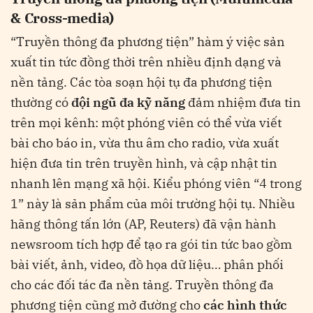
& Cross-media)
“Truyền thông đa phương tiện” hàm ý việc sản
xuất tin tức đồng thời trên nhiều định dạng và
nền tảng. Các tòa soạn hội tụ đa phương tiện
thường có
đội ngũ đa kỹ năng
đảm nhiệm đưa tin
trên mọi kênh: một phóng viên có thể vừa viết
bài cho báo in, vừa thu âm cho radio, vừa xuất
hiện đưa tin trên truyền hình, và cập nhật tin
nhanh lên mạng xã hội​
. Kiểu phóng viên “4 trong
1” này là sản phẩm của môi trường hội tụ. Nhiều
hãng thông tấn lớn (AP, Reuters) đã vận hành
newsroom tích hợp để tạo ra gói tin tức bao gồm
bài viết, ảnh, video, đồ họa dữ liệu… phân phối
cho các đối tác đa nền tảng. Truyền thông đa
phương tiện cũng mở đường cho
các hình thức