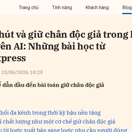
Trang chủ
Tính năng
Khách hàng
Blog
hút và giữ chân độc giả trong
ên AI: Những bài học từ
press
23/06/2026 10:25
ế dẫn đầu đến bài toán giữ chân độc giả
hối đa kênh trong thời kỳ hậu nền tảng
í chất lượng như một cơ chế giữ chân độc giả
 từ logic xuất bản sang logic nhu cầu người dùng