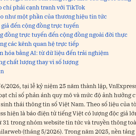
o chí phải cạnh tranh với TikTok
o như một phần của thương hiệu tin tức
 giả đến cộng đồng trực tuyến
g đồng trực tuyến đến cộng đồng ngoài đời thực
ng các kênh quan hệ trực tiếp
n hóa bằng AI: từ dữ liệu đến trải nghiệm
ng chất lượng thay vì số lượng
ận
6/2026, tại lễ kỷ niệm 25 năm thành lập, VnExpres
oạt chỉ số phản ánh quy mô và mức độ ảnh hưởng 
 sinh thái thông tin số Việt Nam. Theo số liệu của t
s hiện là báo điện tử tiếng Việt có lượng độc giả lớ
 31 trong nhóm website tin tức và truyền thông to
ilarweb (tháng 5/2026). Trong năm 2025, nền tảng 