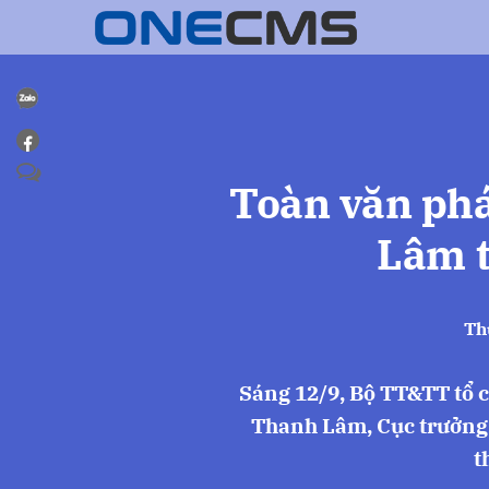
Toàn văn ph
Lâm t
Th
Sáng 12/9, Bộ TT&TT tổ 
Thanh Lâm, Cục trưởng 
t