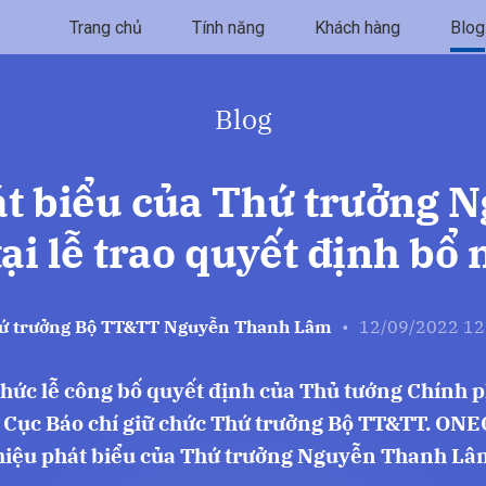
Trang chủ
Tính năng
Khách hàng
Blog
Blog
át biểu của Thứ trưởng 
ại lễ trao quyết định bổ
ứ trưởng Bộ TT&TT Nguyễn Thanh Lâm
•
12/09/2022 12
chức lễ công bố quyết định của Thủ tướng Chính
Cục Báo chí giữ chức Thứ trưởng Bộ TT&TT. ONEC
hiệu phát biểu của Thứ trưởng Nguyễn Thanh Lâ