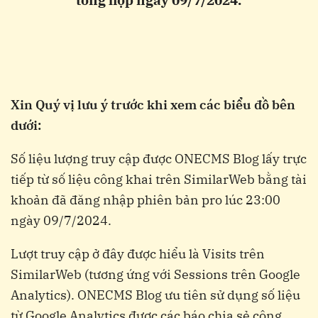
tổng hợp ngày 09/7/2024.
Xin Quý vị lưu ý trước khi xem các biểu đồ bên
dưới:
Số liệu lượng truy cập được ONECMS Blog lấy trực
tiếp từ số liệu công khai trên SimilarWeb bằng tài
khoản đã đăng nhập phiên bản pro lúc 23:00
ngày 09/7/2024.
Lượt truy cập ở đây được hiểu là Visits trên
SimilarWeb (tương ứng với Sessions trên Google
Analytics). ONECMS Blog ưu tiên sử dụng số liệu
từ Google Analytics được các báo chia sẻ công