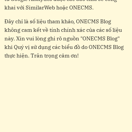
khai với SimilarWeb hoặc ONECMS.
Đây chỉ là số liệu tham khảo, ONECMS Blog
không cam kết về tính chính xác của các số liệu
này. Xin vui lòng ghi rõ nguồn "ONECMS Blog"
khi Quý vị sử dụng các biểu đồ do ONECMS Blog
thực hiện. Trân trọng cảm ơn!