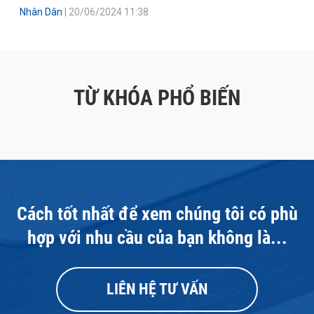
Nhân Dân
| 20/06/2024 11:38
TỪ KHÓA PHỔ BIẾN
Cách tốt nhất để xem chúng tôi có phù
hợp với nhu cầu của bạn không là...
LIÊN HỆ TƯ VẤN