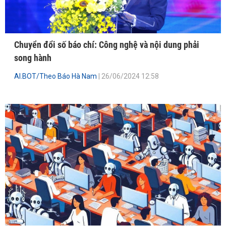
Chuyển đổi số báo chí: Công nghệ và nội dung phải
song hành
AI.BOT/Theo Báo Hà Nam
| 26/06/2024 12:58