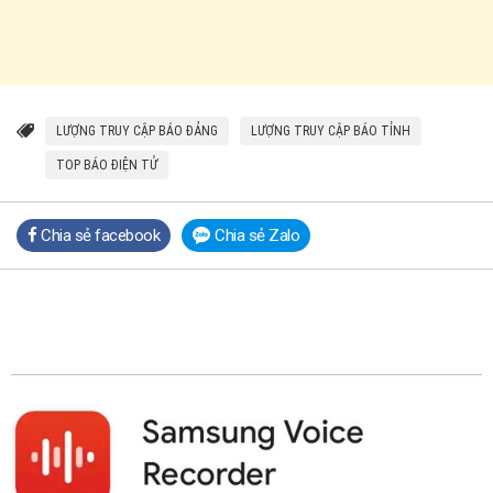
LƯỢNG TRUY CẬP BÁO ĐẢNG
LƯỢNG TRUY CẬP BÁO TỈNH
TOP BÁO ĐIỆN TỬ
Chia sẻ facebook
Chia sẻ Zalo