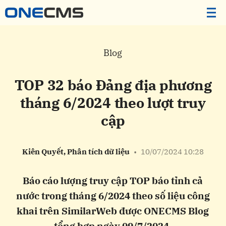
Blog
TOP 32 báo Đảng địa phương
tháng 6/2024 theo lượt truy
cập
Kiên Quyết, Phân tích dữ liệu
•
10/07/2024 10:28
Báo cáo lượng truy cập TOP báo tỉnh cả
nước trong tháng 6/2024 theo số liệu công
khai trên SimilarWeb được ONECMS Blog