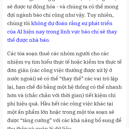
sẽ được tự động hóa - và chúng ta có thể mong
đợi ngành báo chí cũng như vậy. Tuy nhiên,
chúng tôi
không dự đoán rằng sự phát triển
của AI hiện nay trong lĩnh vực báo chí sẽ thay
thế được nhà báo
.
Các tòa soạn thuê các nhóm người cho các
nhiệm vụ tìm hiểu thực tế hoặc kiểm tra thực tế
đơn giản (các công việc thường được xử lý ở
nước ngoài) sẽ có thể “thay thế” các vai trò lặp
lại, hạn chế đó bằng một hệ thống có thể nhanh
hơn và (chắc chắn với thời gian) tiết kiệm chi
phí hiệu quả. Hầu hết các công việc khác tại
một ấn phẩm lớn hoặc trong một tòa soạn sẽ
được “tăng cường” với các khả năng bổ sung để
thu thập và quản lý dữ liệu.