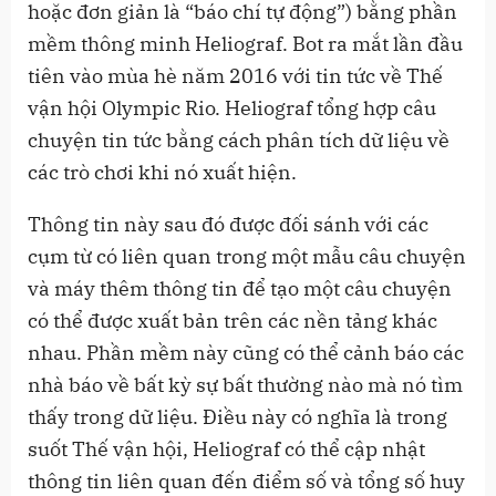
hoặc đơn giản là “báo chí tự động”) bằng phần
mềm thông minh Heliograf. Bot ra mắt lần đầu
tiên vào mùa hè năm 2016 với tin tức về Thế
vận hội Olympic Rio. Heliograf tổng hợp câu
chuyện tin tức bằng cách phân tích dữ liệu về
các trò chơi khi nó xuất hiện.
Thông tin này sau đó được đối sánh với các
cụm từ có liên quan trong một mẫu câu chuyện
và máy thêm thông tin để tạo một câu chuyện
có thể được xuất bản trên các nền tảng khác
nhau. Phần mềm này cũng có thể cảnh báo các
nhà báo về bất kỳ sự bất thường nào mà nó tìm
thấy trong dữ liệu. Điều này có nghĩa là trong
suốt Thế vận hội, Heliograf có thể cập nhật
thông tin liên quan đến điểm số và tổng số huy