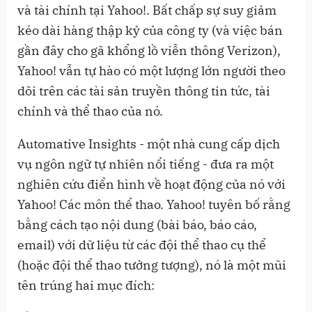
và tài chính tại Yahoo!. Bất chấp sự suy giảm
kéo dài hàng thập kỷ của công ty (và việc bán
gần đây cho gã khổng lồ viễn thông Verizon),
Yahoo! vẫn tự hào có một lượng lớn người theo
dõi trên các tài sản truyền thông tin tức, tài
chính và thể thao của nó.
Automative Insights - một nhà cung cấp dịch
vụ ngôn ngữ tự nhiên nổi tiếng - đưa ra một
nghiên cứu điển hình về hoạt động của nó với
Yahoo! Các môn thể thao. Yahoo! tuyên bố rằng
bằng cách tạo nội dung (bài báo, báo cáo,
email) với dữ liệu từ các đội thể thao cụ thể
(hoặc đội thể thao tưởng tượng), nó là một mũi
tên trúng hai mục đích: