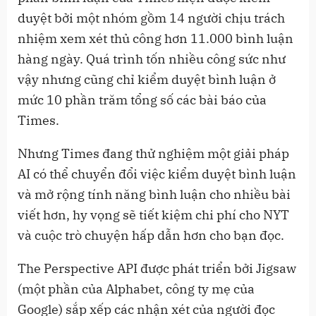
duyệt bởi một nhóm gồm 14 người chịu trách
nhiệm xem xét thủ công hơn 11.000 bình luận
hàng ngày. Quá trình tốn nhiều công sức như
vậy nhưng cũng chỉ kiểm duyệt bình luận ở
mức 10 phần trăm tổng số các bài báo của
Times.
Nhưng Times đang thử nghiệm một giải pháp
AI có thể chuyển đổi việc kiểm duyệt bình luận
và mở rộng tính năng bình luận cho nhiều bài
viết hơn, hy vọng sẽ tiết kiệm chi phí cho NYT
và cuộc trò chuyện hấp dẫn hơn cho bạn đọc.
The Perspective API được phát triển bởi Jigsaw
(một phần của Alphabet, công ty mẹ của
Google) sắp xếp các nhận xét của người đọc