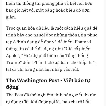
hiển thị thông tin phong phú và kết nối hơn
bao giờ hết với một bảng hoặc biểu đồ đơn
giản.
Trực quan hóa dữ liệu là một cách hiệu quả để
trình bày cho người đọc những thông tin phức
tạp ở định dạng dễ đọc và dễ hiểu. Phạm vi
thông tin có thể đa dạng như “Giá cổ phiếu
Apple”, “Mức độ phổ biến của Tổng thống
Trump” đến “Phân tích dự đoán cho tiếp thị”,
tất cả chỉ bằng một lần nhấp vào nút.
The Washington Post - Viết báo tự
động
The Post đã thử nghiệm tính năng viết tin tức
tự động (đôi khi được gọi là “báo chí rô bốt”