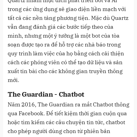
Quartz nhằm mục đích phát triển bot và AI
trong các ứng dụng sẽ giao diện liền mạch với
tất cả các nền tảng phương tiện. Mặc dù Quartz
vẫn đang đánh giá các bước tiếp theo của
mình, nhưng một ý tưởng là một bot của tòa
soạn được tạo ra để hỗ trợ các nhà báo trong
quy trình làm việc của họ bằng cách cải thiện
cách các phóng viên có thể tạo dữ liệu và sản
xuất tin bài cho các không gian truyền thông
mới.
The Guardian - Chatbot
Năm 2016, The Guardian ra mắt Chatbot thông
qua Facebook. Để tiết kiệm thời gian cuộn qua
hoặc tìm kiếm các câu chuyện tin tức, chatbot
cho phép người dùng chọn từ phiên bản