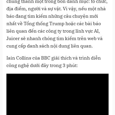
chúng thành một trong bốn danh mục: tổ chức,
địa điểm, người và sự vật. Vì vậy, nếu một nhà
báo đang tìm kiếm những câu chuyện mới
nhất về Tổng thống Trump hoặc các bài báo
liên quan đến các công ty trong lĩnh vực AI,
Juicer sẽ nhanh chóng tìm kiếm trên web và
cung cấp danh sách nội dung liên quan.
Iain Collins của BBC giải thích và trình diễn
công nghệ dưới đây trong 3 phút: