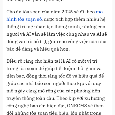
Cho dù tòa soạn của năm 2025 sẽ đi theo
mô
hình tòa soạn số
, được tích hợp thêm nhiều hệ
thống trí tuệ nhân tạo thông minh, nhưng con
người và AI vẫn sẽ làm việc cùng nhau và AI sẽ
đóng vai trò hỗ trợ, giúp cho công việc của nhà
báo dễ dàng và hiệu quả hơn.
Điều rõ ràng cho hiện tại là AI có một vị trí
trong tòa soạn để giúp tiết kiệm thời gian và
tiền bạc, đồng thời tăng tốc độ và hiệu quả để
giúp các nhà báo con người theo kịp với quy
mô ngày càng mở rộng của các phương tiện
truyền thông toàn cầu. Theo kịp với xu hướng
công nghệ báo chí hiện đại, ONECMS sẽ theo
dõi những tòa soạn tiêu biểu, lớn nhất trong