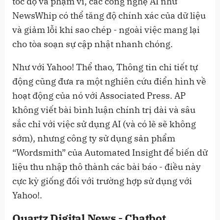
tốc độ và phạm vi, các công nghệ AI như
NewsWhip có thể tăng độ chính xác của dữ liệu
và giảm lỗi khi sao chép - ngoài việc mang lại
cho tòa soạn sự cập nhật nhanh chóng.
Như với Yahoo! Thể thao, Thông tin chi tiết tự
động cũng đưa ra một nghiên cứu điển hình về
hoạt động của nó với Associated Press. AP
không viết bài bình luận chính trị dài và sâu
sắc chỉ với việc sử dụng AI (và có lẽ sẽ không
sớm), nhưng công ty sử dụng sản phẩm
“Wordsmith” của Automated Insight để biến dữ
liệu thu nhập thô thành các bài báo - điều này
cực kỳ giống đối với trường hợp sử dụng với
Yahoo!.
Quartz Digital News - Chatbot