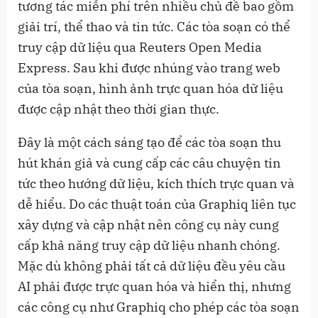
tương tác miễn phí trên nhiều chủ đề bao gồm
giải trí, thể thao và tin tức. Các tòa soạn có thể
truy cập dữ liệu qua Reuters Open Media
Express. Sau khi được nhúng vào trang web
của tòa soạn, hình ảnh trực quan hóa dữ liệu
được cập nhật theo thời gian thực.
Đây là một cách sáng tạo để các tòa soạn thu
hút khán giả và cung cấp các câu chuyện tin
tức theo hướng dữ liệu, kích thích trực quan và
dễ hiểu. Do các thuật toán của Graphiq liên tục
xây dựng và cập nhật nên công cụ này cung
cấp khả năng truy cập dữ liệu nhanh chóng.
Mặc dù không phải tất cả dữ liệu đều yêu cầu
AI phải được trực quan hóa và hiển thị, nhưng
các công cụ như Graphiq cho phép các tòa soạn