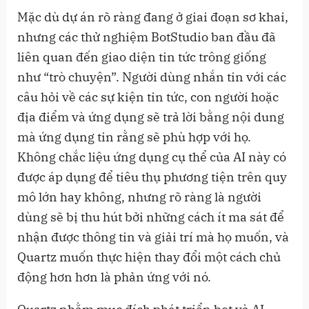
Mặc dù dự án rõ ràng đang ở giai đoạn sơ khai,
nhưng các thử nghiệm BotStudio ban đầu đã
liên quan đến giao diện tin tức trông giống
như “trò chuyện”. Người dùng nhắn tin với các
câu hỏi về các sự kiện tin tức, con người hoặc
địa điểm và ứng dụng sẽ trả lời bằng nội dung
mà ứng dụng tin rằng sẽ phù hợp với họ.
Không chắc liệu ứng dụng cụ thể của AI này có
được áp dụng để tiêu thụ phương tiện trên quy
mô lớn hay không, nhưng rõ ràng là người
dùng sẽ bị thu hút bởi những cách ít ma sát để
nhận được thông tin và giải trí mà họ muốn, và
Quartz muốn thực hiện thay đổi một cách chủ
động hơn hơn là phản ứng với nó.