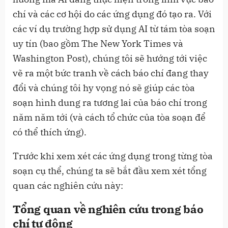
chí và các cơ hội do các ứng dụng đó tạo ra. Với
các ví dụ trường hợp sử dụng AI từ tám tòa soạn
uy tín (bao gồm The New York Times và
Washington Post), chúng tôi sẽ hướng tới việc
vẽ ra một bức tranh về cách báo chí đang thay
đổi và chúng tôi hy vọng nó sẽ giúp các tòa
soạn hình dung ra tương lai của báo chí trong
năm năm tới (và cách tổ chức của tòa soạn để
có thể thích ứng).
Trước khi xem xét các ứng dụng trong từng tòa
soạn cụ thể, chúng ta sẽ bắt đầu xem xét tổng
quan các nghiên cứu này:
Tổng quan về nghiên cứu trong báo
chí tự động