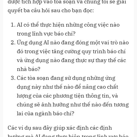
được tích hợp vào tòa soạn và chúng tôi sẽ giải
quyết ba câu hỏi sau cho bạn đọc:
AI có thể thực hiện những công việc nào
trong lĩnh vực báo chí?
Ứng dụng AI nào đang đóng một vai trò nào
đó trong việc tăng cường quy trình báo chí
và ứng dụng nào đang thực sự thay thế các
nhà báo?
Các tòa soạn đang sử dụng những ứng
dụng này như thế nào để nâng cao chất
lượng của các phương tiện thông tin, và
chúng sẽ ảnh hưởng như thế nào đến tương
lai của ngành báo chí?
Các ví dụ sau đây giúp xác định các định
hướng mà AI đang thực hiện trong lĩnh vực báo