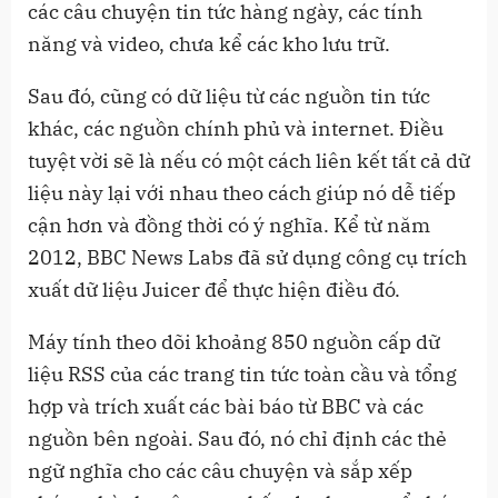
các câu chuyện tin tức hàng ngày, các tính
năng và video, chưa kể các kho lưu trữ.
Sau đó, cũng có dữ liệu từ các nguồn tin tức
khác, các nguồn chính phủ và internet. Điều
tuyệt vời sẽ là nếu có một cách liên kết tất cả dữ
liệu này lại với nhau theo cách giúp nó dễ tiếp
cận hơn và đồng thời có ý nghĩa. Kể từ năm
2012, BBC News Labs đã sử dụng công cụ trích
xuất dữ liệu Juicer để thực hiện điều đó.
Máy tính theo dõi khoảng 850 nguồn cấp dữ
liệu RSS của các trang tin tức toàn cầu và tổng
hợp và trích xuất các bài báo từ BBC và các
nguồn bên ngoài. Sau đó, nó chỉ định các thẻ
ngữ nghĩa cho các câu chuyện và sắp xếp